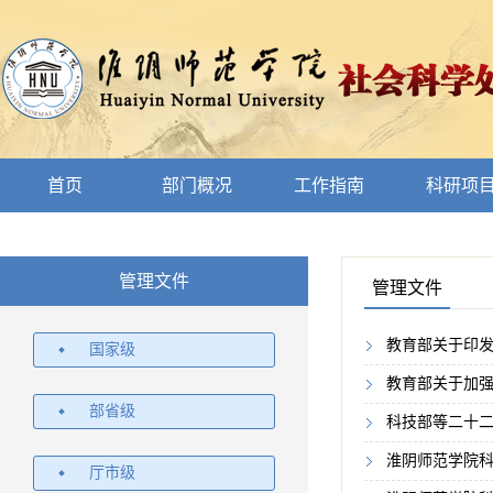
首页
部门概况
工作指南
科研项
管理文件
管理文件
​教育部关于印
国家级
教育部关于加
部省级
科技部等二十二
淮阴师范学院
厅市级