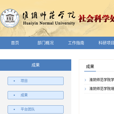
首页
部门概况
工作指南
科研项
成果
成果
淮阴师范学院
项目
淮阴师范学院
成果
平台团队