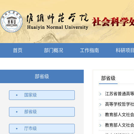
首页
部门概况
工作指南
科研项
部省级
部省级
江苏省普通高
国家级
高等学校哲学
部省级
教育部人文社
教育部人文社
厅市级